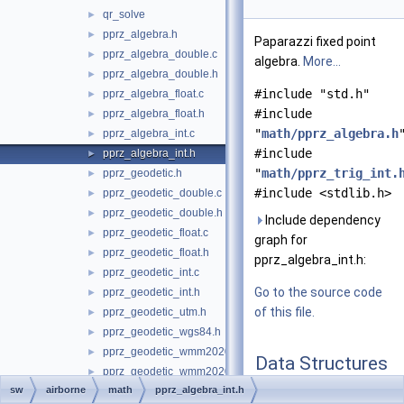
qr_solve
►
pprz_algebra.h
►
Paparazzi fixed point
pprz_algebra_double.c
►
algebra.
More...
pprz_algebra_double.h
►
#include "std.h"
pprz_algebra_float.c
►
#include
pprz_algebra_float.h
►
"
math/pprz_algebra.h
pprz_algebra_int.c
►
#include
pprz_algebra_int.h
►
"
math/pprz_trig_int.
pprz_geodetic.h
►
#include <stdlib.h>
pprz_geodetic_double.c
►
pprz_geodetic_double.h
►
Include dependency
pprz_geodetic_float.c
►
graph for
pprz_geodetic_float.h
►
pprz_algebra_int.h:
pprz_geodetic_int.c
►
Go to the source code
pprz_geodetic_int.h
►
of this file.
pprz_geodetic_utm.h
►
pprz_geodetic_wgs84.h
►
pprz_geodetic_wmm2020.c
►
Data Structures
pprz_geodetic_wmm2020.h
►
sw
airborne
math
pprz_algebra_int.h
pprz_isa.h
►
struct
Uint8Vect3