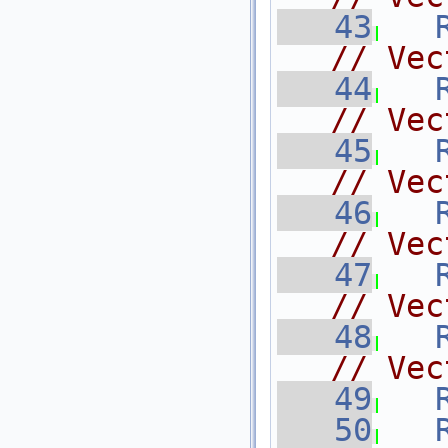
   43
// Vec
   44
// Vec
   45
// Vec
   46
// Vec
   47
// Vec
   48
// Vec
   49
   50