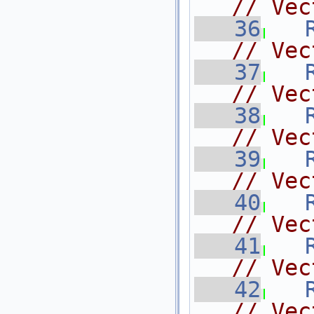
// Vec
   36
// Vec
   37
// Vec
   38
// Vec
   39
// Vec
   40
// Vec
   41
// Vec
   42
// Vec