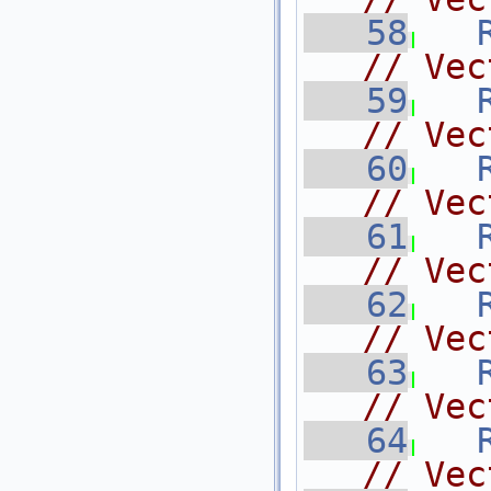
   58
// Vec
   59
// Vec
   60
// Vec
   61
// Vec
   62
// Vec
   63
// Vec
   64
// Vec