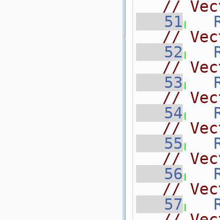
// Vec
   51
// Vec
   52
// Vec
   53
// Vec
   54
// Vec
   55
// Vec
   56
// Vec
   57
// Vec